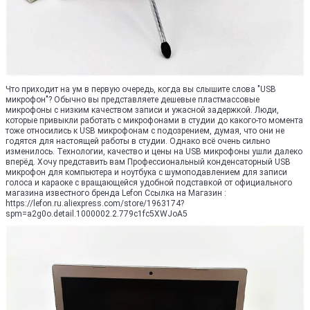
Что приходит на ум в первую очередь, когда вы слышите слова "USB
микрофон"? Обычно вы представляете дешевые пластмассовые
микрофоны с низким качеством записи и ужасной задержкой. Люди,
которые привыкли работать с микрофонами в студии до какого-то момента
тоже относились к USB микрофонам с подозрением, думая, что они не
годятся для настоящей работы в студии. Однако всё очень сильно
изменилось. Технологии, качество и цены на USB микрофоны ушли далеко
вперёд. Хочу представить вам Профессиональный конденсаторный USB
микрофон для компьютера и ноутбука с шумоподавлением для записи
голоса и караоке с вращающейся удобной подставкой от официального
магазина известного бренда Lefon Ссылка на Магазин :
https://lefon.ru.aliexpress.com/store/1963174?
spm=a2g0o.detail.1000002.2.779c1fc5XWJoA5