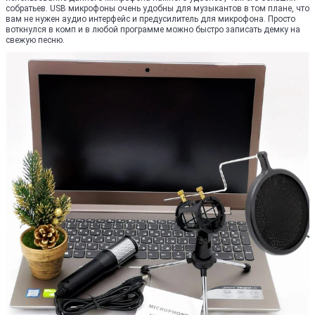
собратьев. USB микрофоны очень удобны для музыкантов в том плане, что
вам не нужен аудио интерфейс и предусилитель для микрофона. Просто
воткнулся в комп и в любой программе можно быстро записать демку на
свежую песню.