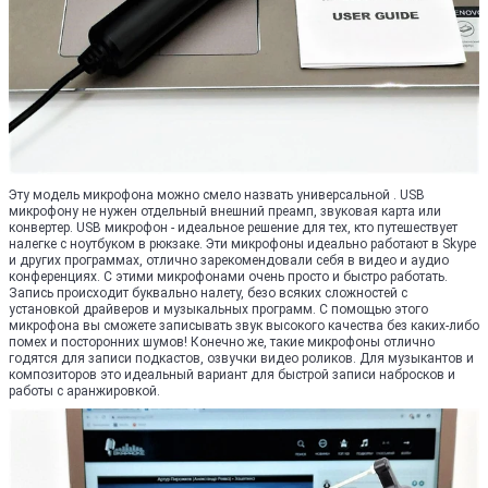
Эту модель микрофона можно смело назвать универсальной . USB
микрофону не нужен отдельный внешний преамп, звуковая карта или
конвертер. USB микрофон - идеальное решение для тех, кто путешествует
налегке с ноутбуком в рюкзаке. Эти микрофоны идеально работают в Skype
и других программах, отлично зарекомендовали себя в видео и аудио
конференциях. С этими микрофонами очень просто и быстро работать.
Запись происходит буквально налету, безо всяких сложностей с
установкой драйверов и музыкальных программ. С помощью этого
микрофона вы сможете записывать звук высокого качества без каких-либо
помех и посторонних шумов! Конечно же, такие микрофоны отлично
годятся для записи подкастов, озвучки видео роликов. Для музыкантов и
композиторов это идеальный вариант для быстрой записи набросков и
работы с аранжировкой.