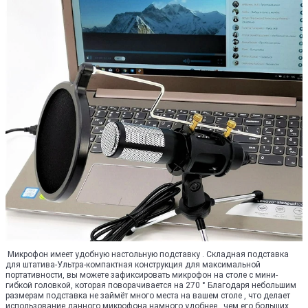
Микрофон имеет удобную настольную подставку . Складная подставка
для штатива-Ультра-компактная конструкция для максимальной
портативности, вы можете зафиксировать микрофон на столе с мини-
гибкой головкой, которая поворачивается на 270 ° Благодаря небольшим
размерам подставка не займёт много места на вашем столе , что делает
использование данного микрофона намного удобнее , чем его больших