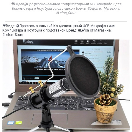
🎥Видео🎬Профессиональный Конденсаторный USB Микрофон для
Компьютера и Ноутбука с подставкой Бренд: #Lefon от Магазина:
#Lefon_Store
🎥Видео🎬Профессиональный Конденсаторный USB Микрофон для
Компьютера и Ноутбука с подставкой Бренд: #Lefon от Магазина:
#Lefon_Store