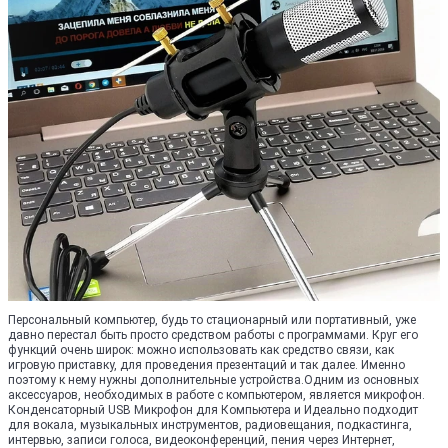
Персональный компьютер, будь то стационарный или портативный, уже
давно перестал быть просто средством работы с программами. Круг его
функций очень широк: можно использовать как средство связи, как
игровую приставку, для проведения презентаций и так далее. Именно
поэтому к нему нужны дополнительные устройства.Одним из основных
аксессуаров, необходимых в работе с компьютером, является микрофон.
Конденсаторный USB Микрофон для Компьютера и Идеально подходит
для вокала, музыкальных инструментов, радиовещания, подкастинга,
интервью, записи голоса, видеоконференций, пения через Интернет,