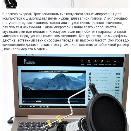
В первую очередь Профессиональные конденсаторные микрофоны для
компьютера с шумоподавлением нужны для записи голоса. С их помощью
получается сделать запись голоса или звуков очень высокого качества,
без помех и искажений. Такие микрофоны чаще всего используются
музыкантами или певцами. К тому же, если вы любитель караоке то такой
микрофон порадует вас качеством звучания. Конденсаторные микрофоны
дают качественный звук с хорошей передачей высоких частот. Они гораздо
качественнее динамических и могут иметь относительно небольшой размер
, как например эта модель.