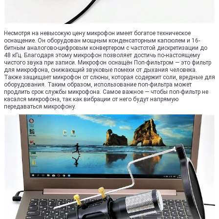
Несмотря на невысокую цену микрофон имеет богатое техническое
оснащение. Он оборудован мощным конденсаторным капсюлем и 16-
битным aнaлогово-цифровым конвертером с частотой дискретизации до
48 кГц. Благодаря этому микрофон позволяет достичь по-настоящему
чистого звука при записи. Микрофон оснащён Поп-фильтром — это фильтр
для микрофона, снижающий звуковые помехи от дыхания человека.
Также защищает микрофон от слюны, которая содержит соли, вредные для
оборудования. Таким образом, использование поп-фильтра может
продлить срок службы микрофона. Самое важное — чтобы поп-фильтр не
касался микрофона, так как вибрации от него будут напрямую
передаваться микрофону.