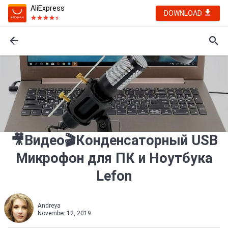
AliExpress
DOWNLOAD
🎥Видео🎬Конденсаторный USB
Микрофон для ПК и Ноутбука
Lefon
Andreуa
November 12, 2019