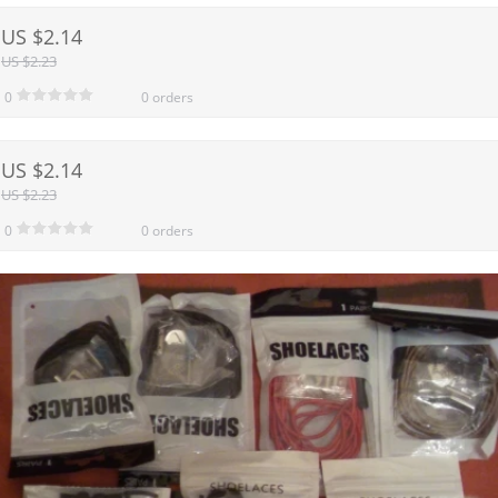
US $2.14
US $2.23
0
0 orders
US $2.14
US $2.23
0
0 orders