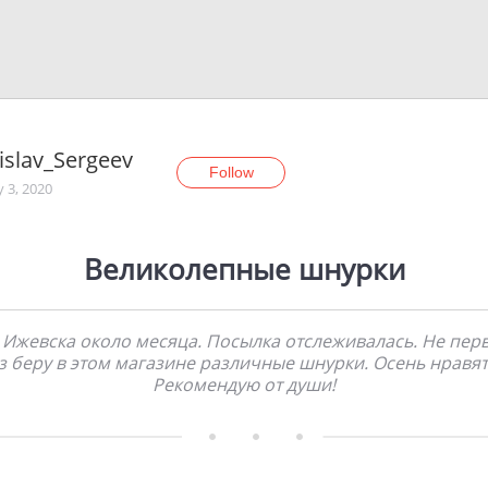
islav_Sergeev
Follow
y 3, 2020
Великолепные шнурки
 Ижевска около месяца. Посылка отслеживалась. Не пер
з беру в этом магазине различные шнурки. Осень нравят
Рекомендую от души!