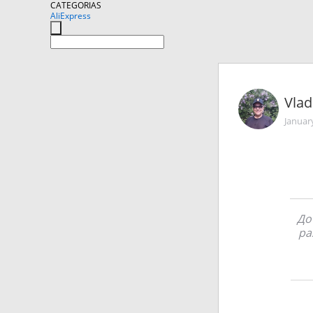
CATEGORIAS
AliExpress
Vlad
Januar
До
ра