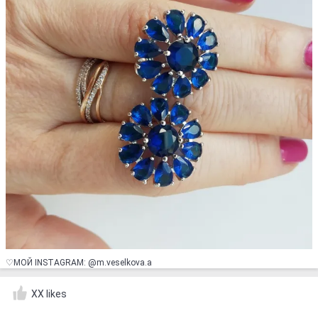
♡МОЙ INSTAGRAM: @m.veselkova.a
XX likes