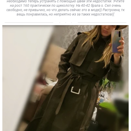
необходимо теперь устранять с помощью швеи эти недостатки. Учтите
на рост 160 практически по щиколотку. На 40-42 брала s. Сел очень
свободно, не привычно, но что делать сейчас это в моде)) Растроена, тк
вещь понравилась, но неприятно из за таких недостатков((