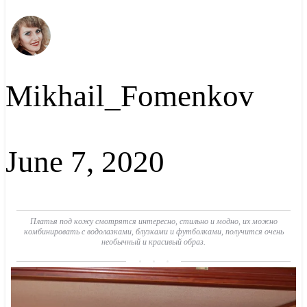
Mikhail_Fomenkov
June 7, 2020
Платья под кожу смотрятся интересно, стильно и модно, их можно
комбинировать с водолазками, блузками и футболками, получится очень
необычный и красивый образ.