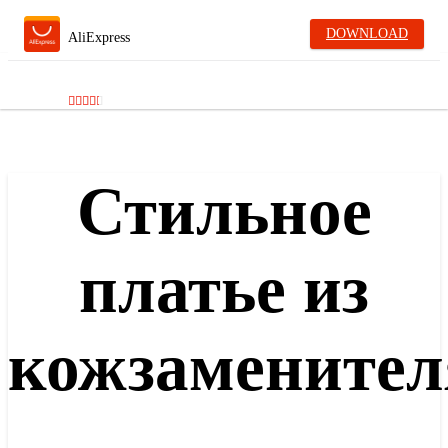
DOWNLOAD
AliExpress
Стильное
платье из
кожзаменител