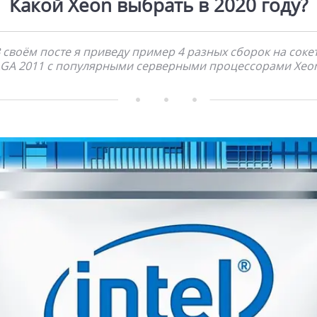
Какой Xeon выбрать в 2020 году?
 своём посте я приведу пример 4 разных сборок на соке
LGA 2011 с популярными серверными процессорами Xeon