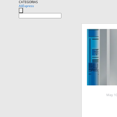
CATEGORIAS
AliExpress
May 10