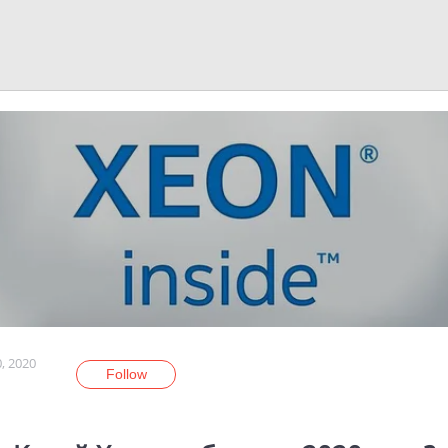
, 2020
Follow