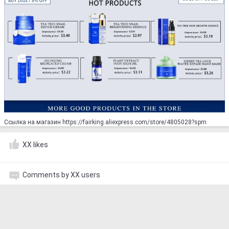
Ссылка на магазин https://fairking.aliexpress.com/store/4805028?spm
XX likes
Comments by XX users