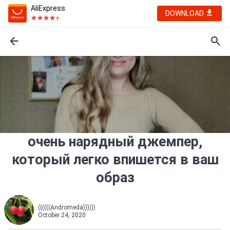
AliExpress
DOWNLOAD
очень нарядный джемпер,
который легко впишется в ваш
образ
((((((Andromeda))))))
October 24, 2020