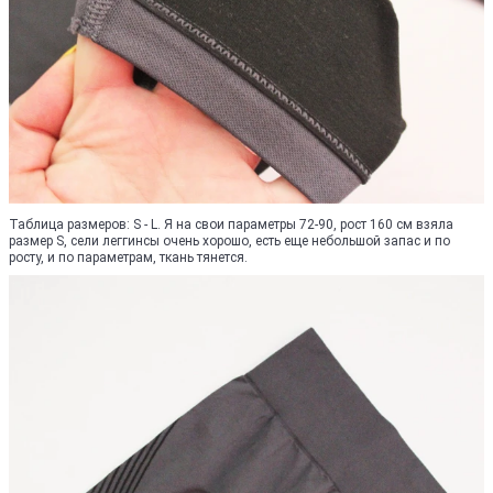
Таблица размеров: S - L. Я на свои параметры 72-90, рост 160 см взяла
размер S, сели леггинсы очень хорошо, есть еще небольшой запас и по
росту, и по параметрам, ткань тянется.