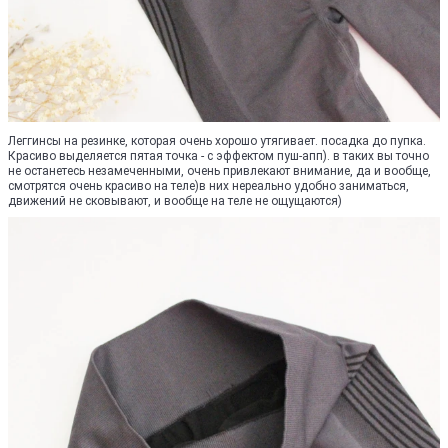
Леггинсы на резинке, которая очень хорошо утягивает. посадка до пупка.
Красиво выделяется пятая точка - с эффектом пуш-апп). в таких вы точно
не останетесь незамеченными, очень привлекают внимание, да и вообще,
смотрятся очень красиво на теле)в них нереально удобно заниматься,
движений не сковывают, и вообще на теле не ощущаются)