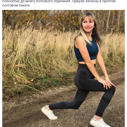
полностью до моего почтового отделения. Пришли легинсы в простом
почтовом пакете.