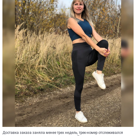
Доставка заказа заняла менее трех недель, трек-номер отслеживался