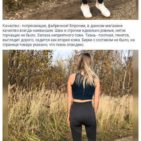
Качество - потрясающее, фабричное! Впрочем, в данном магазине
качество всегда наивысшее. Швы и строчки идеально ровные, ниток
торчащих не было. Запаха неприятного тоже. Ткань - плотная, тянется,
выглядит дорого, садится как вторая кожа. Бирки с составом не было, на
странице товара указано, что ткань спандекс.