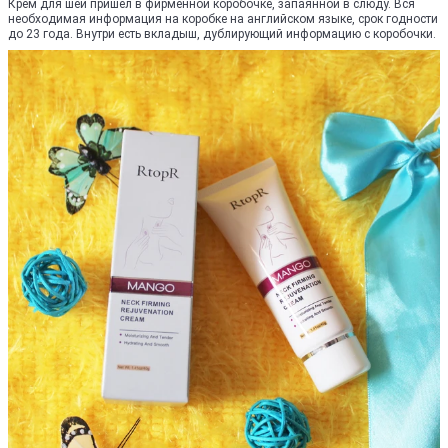
Крем для шеи пришел в фирменной коробочке, запаянной в слюду. Вся
необходимая информация на коробке на английском языке, срок годности
до 23 года. Внутри есть вкладыш, дублирующий информацию с коробочки.