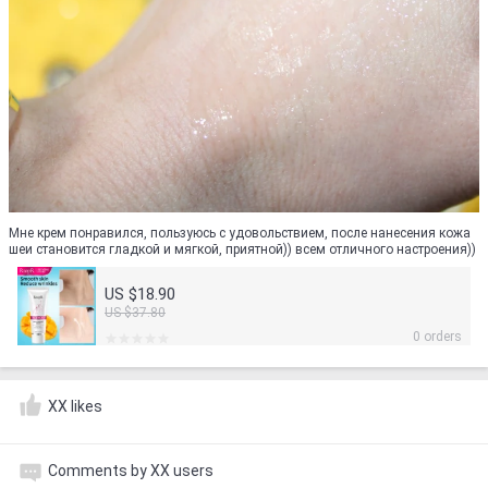
Мне крем понравился, пользуюсь с удовольствием, после нанесения кожа
шеи становится гладкой и мягкой, приятной)) всем отличного настроения))
US $18.90
US $37.80
0 orders
XX likes
Comments by XX users