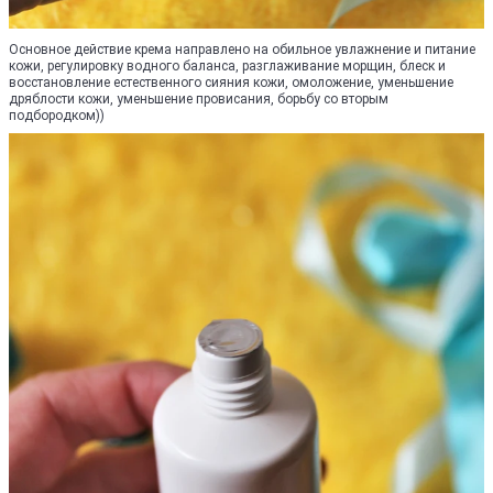
Основное действие крема направлено на обильное увлажнение и питание
кожи, регулировку водного баланса, разглаживание морщин, блеск и
восстановление естественного сияния кожи, омоложение, уменьшение
дряблости кожи, уменьшение провисания, борьбу со вторым
подбородком))