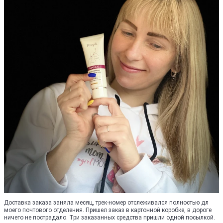
Доставка заказа заняла месяц, трек-номер отслеживался полностью дл
моего почтового отделения. Пришел заказ в картонной коробке, в дороге
ничего не пострадало. Три заказанных средства пришли одной посылкой.