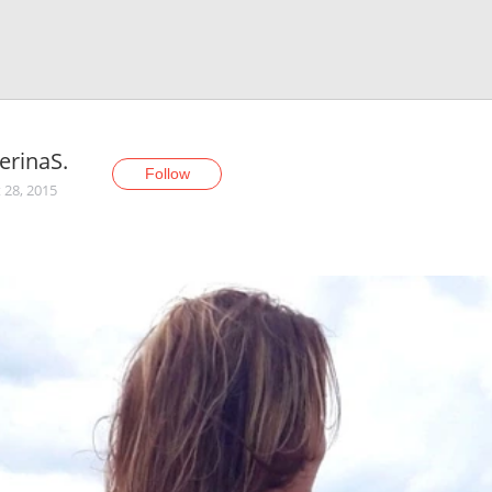
erinaS.
Follow
 28, 2015