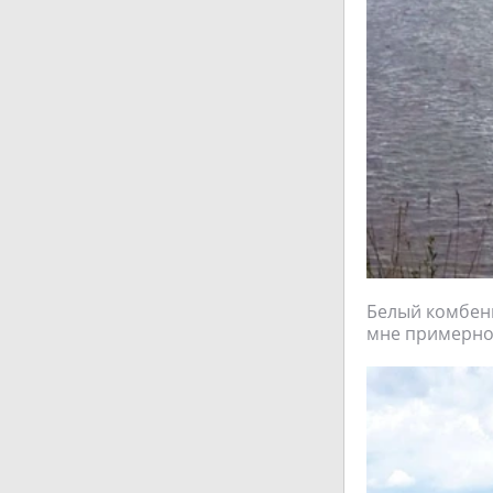
Белый комбени
мне примерно в