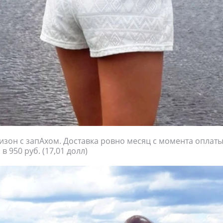
зон с запАхом. Доставка ровно месяц с момента оплат
 950 руб. (17,01 долл)