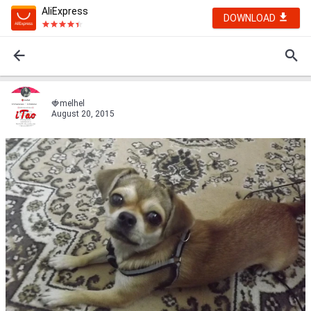
AliExpress
DOWNLOAD
🍓melhel
August 20, 2015