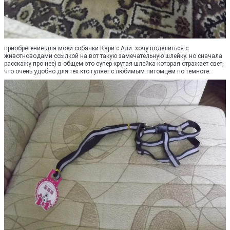
приобретение для моей собачки Кари с Али. хочу поделиться с
животноводами ссылкой на вот такую замечательную шлейку. но сначала
расскажу про нее) в общем это супер крутая шлейка которая отражает свет,
что очень удобно для тех кто гуляет с любимым питомцем по темноте.