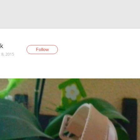
ck
Follow
 8, 2015