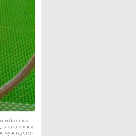
ук и базовые
запаха и клея
не чувствуется