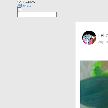
CATEGORIAS
AliExpress
Leli
August