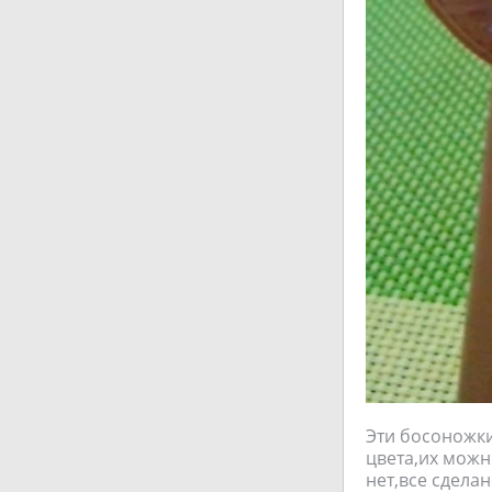
Эти босоножки
цвета,их можн
нет,все сделан