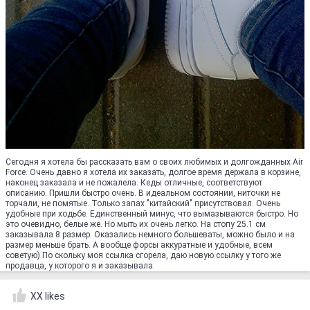
Сегодня я хотела бы рассказать вам о своих любимых и долгожданных Air
Force. Очень давно я хотела их заказать, долгое время держала в корзине,
наконец заказала и не пожалела. Кеды отличные, соответствуют
описанию. Пришли быстро очень. В идеальном состоянии, ниточки не
торчали, не помятые. Только запах "китайский" присутствовал. Очень
удобные при ходьбе. Единственный минус, что вымазываются быстро. Но
это очевидно, белые же. Но мыть их очень легко. На стопу 25.1 см
заказывала 8 размер. Оказались немного большеваты, можно было и на
размер меньше брать. А вообще форсы аккуратные и удобные, всем
советую) По скольку моя ссылка сгорела, даю новую ссылку у того же
продавца, у которого я и заказывала.
XX likes