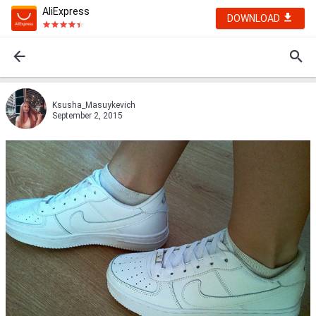
AliExpress
DOWNLOAD
Ksusha_Masuykevich
September 2, 2015