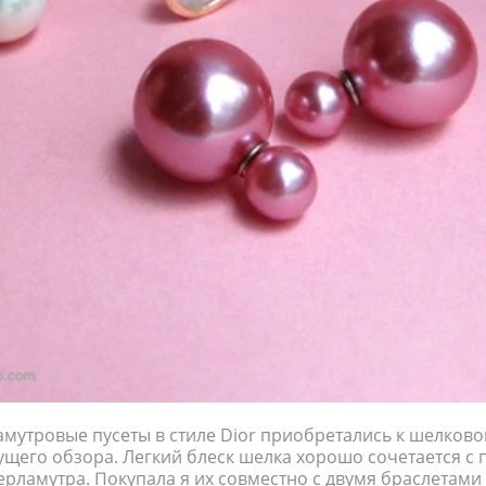
мутровые пусеты в стиле Dior приобретались к шелков
щего обзора. Легкий блеск шелка хорошо сочетается с
рламутра. Покупала я их совместно с двумя браслетами