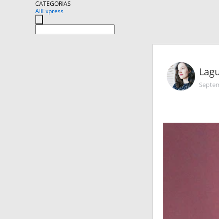
CATEGORIAS
AliExpress
Lag
Septem