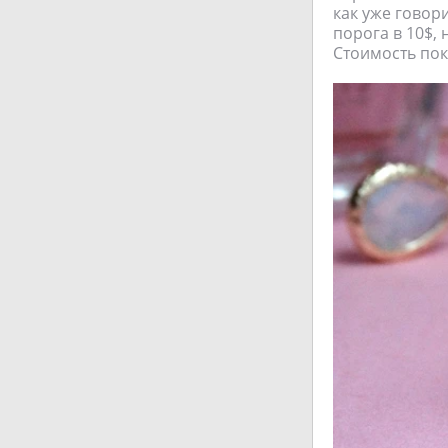
как уже говор
порога в 10$,
Стоимость поку