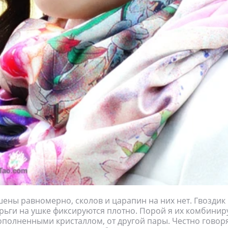
ены равномерно, сколов и царапин на них нет. Гвоздик
ерьги на ушке фиксируются плотно. Порой я их комбинир
ополненными кристаллом, от другой пары. Честно говоря