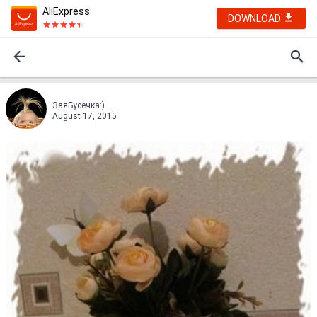
AliExpress
DOWNLOAD
ЗаяБусечка:)
August 17, 2015