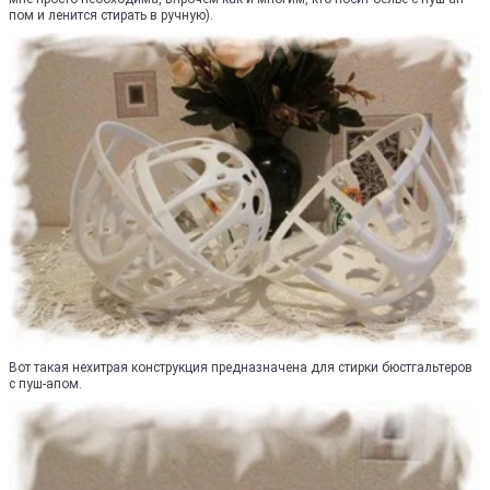
пом и ленится стирать в ручную).
Вот такая нехитрая конструкция предназначена для стирки бюстгальтеров
с пуш-апом.