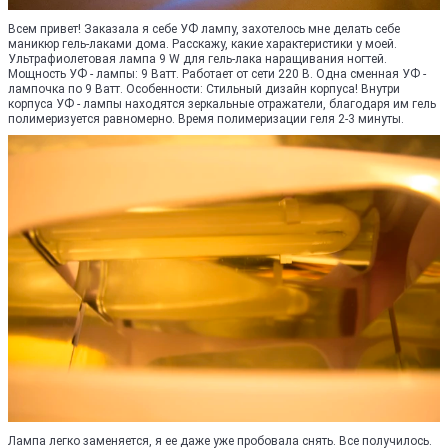
Всем привет! Заказала я себе УФ лампу, захотелось мне делать себе
маникюр гель-лаками дома. Расскажу, какие характеристики у моей.
Ультрафиолетовая лампа 9 W для гель-лака наращивания ногтей.
Мощность УФ - лампы: 9 Ватт. Работает от сети 220 В. Одна сменная УФ -
лампочка по 9 Ватт. Особенности: Стильный дизайн корпуса! Внутри
корпуса УФ - лампы находятся зеркальные отражатели, благодаря им гель
полимеризуется равномерно. Время полимеризации геля 2-3 минуты.
Лампа легко заменяется, я ее даже уже пробовала снять. Все получилось.