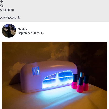
AliExpress
DOWNLOAD
Nestye
September 10, 2015