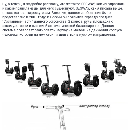
Ну, а теперь, я подробно расскажу, что же такое SEGWAY, как им управлять
и какие правила езды для него существуют. SEGWAY, как я писала выше,
относится к электроскутерам. Впервые, данное изобретение было
представлено в 2001 году. В России он появился гораздо позднее.
"Составные части" данного устройства: 2 колеса, руль, площадка с
аккамулятором и системой автоматической балансировки. Данная
система позволяет реагировать Segway на малейшие движения корпуса
человека, который на нем стоит и двигаться в нужном направлении.