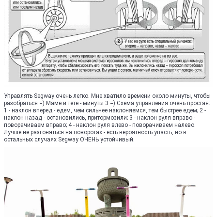
Управлять Segway очень легко. Мне хватило времени около минуты, чтобы
разобраться =) Маме и тете - минуты 3 =) Схема управления очень простая:
1 - наклон вперед - едем, чем сильнее наклоняемся, тем быстрее едем; 2 -
наклон назад - остановились, притормозили; 3 - наклон руля вправо -
поворачиваем вправо; 4 - наклон руля влево - поворачиваем налево.
Лучше не разгоняться на поворотах - есть вероятность упасть, но в
остальных случаях Segway ОЧЕНЬ устойчивый.