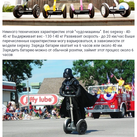
Немного технических характеристик этой "чудо-машины". Вес segway - 40-
45 кг Выдерживает вес - 130-140 кг Развивает скорость - до 20 км/час Выше
перечисленные характеристики могу варьироваться, в зависимости от
модели segway. Заряда батареи хватает на 6 часов или около 40 км.
Зарядить батарею можно от обычной розетки, займет этот процесс около 6
часов.