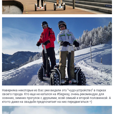
Наверняка некоторые из Вас уже видели это "чудо-устройство" в парках
своего города. Кто еще не катался на #Segway, очень рекомендую для
осенних, зимних прогулок с друзьями, всей семьей и второй половинкой. А
кто-то даже на свадьбе предпочитает на них передвигаться =)