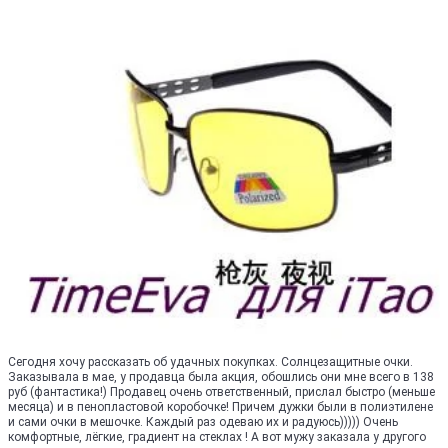
Сегодня хочу рассказать об удачных покупках. Солнцезащитные очки.
Заказывала в мае, у продавца была акция, обошлись они мне всего в 138
руб (фантастика!) Продавец очень ответственный, прислал быстро (меньше
месяца) и в пенопластовой коробочке! Причем дужки были в полиэтилене
и сами очки в мешочке. Каждый раз одеваю их и радуюсь))))) Очень
комфортные, лёгкие, градиент на стеклах ! А вот мужу заказала у другого