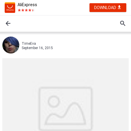
AliExpress
DOWNLOAD
TimeEva
September 16, 2015