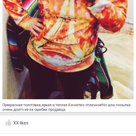
Прекрасная толстовка,яркая и теплая.Качество отличное!Но шла посылка
очень долго из-за ошибки продавца.
XX likes