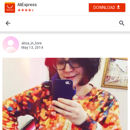
AliExpress
DOWNLOAD
alisa_in_love
May 13, 2014