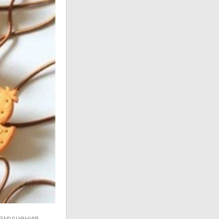
озмущения