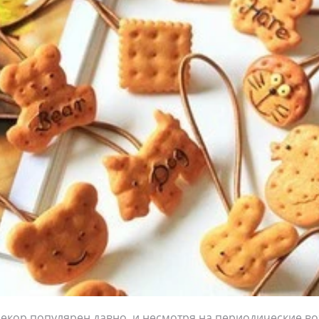
екор популярен давно, и несмотря на периодические в