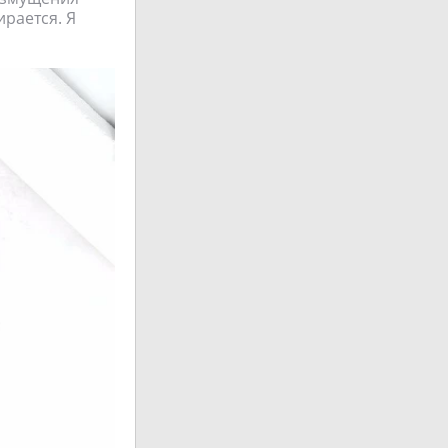
ирается. Я