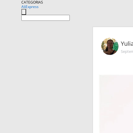
CATEGORIAS
AliExpress
Yuli
Septem