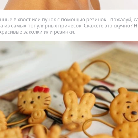
нные в хвост или пучок с помощью резинок - пожалуй, с
а из самых популярных причесок. Скажете это скучно? Не
красивые заколки или резинки.