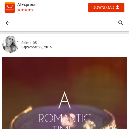
AliExpress
DOWNLOAD
Salma_05
September 23, 2015