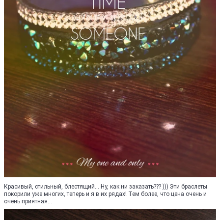
Красивый, стильный, блестящий... Ну, как ни заказать??? ))) Эти браслеты
покорили уже многих, теперь и я в их рядах! Тем более, что цена очень и
очень приятная...