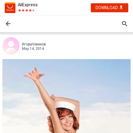
AliExpress
DOWNLOAD
ИгорьНовиков
May 14, 2014