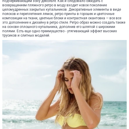
подчеркивающим зону декольте. Как и следовало ожидать с
возвращением пляжного ретро в моду входит новое поколение
целомудренных закрытых купальников. Декоративные элементы в виде
поясков и переплетения лямок, ретро принты в горошек и цветочные
композиции на ткани, цветные блоки и контрастная окантовка — все все
это дополнение к дизайну в ретро стиле. Ретро образ можно создать также
на основе сплошного купальника, дополнив его шляпой с широкими
полями. Есть еще одно преимущество - утягивающий эффект высоких
трусиков и слитных моделей.