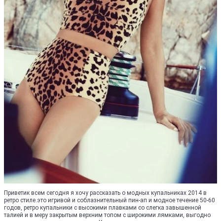
Приветик всем сегодня я хочу рассказать о модных купальниках 2014 в
ретро стиле.это игривой и соблазнительный пин-ап и модное течение 50-60
годов, ретро купальники с высокими плавками со слегка завышенной
талией и в меру закрытым верхним топом с широкими лямками, выгодно