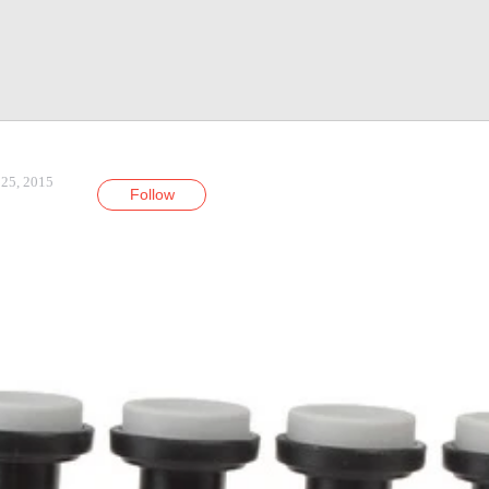
 25, 2015
Follow