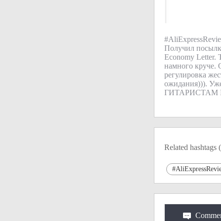
#AliExpressRevi
Получил посылку
Economy Letter. 
намного круче. 
регулировка жес
ожидания))). Уж
ГИТАРИСТАМ 
Related hashtags (
#AliExpressRevi
Commen