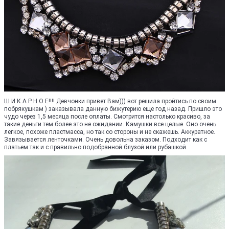
Ш И К А Р Н О Е!!!! Девчонки привет Вам))) вот решила пройтись по своим
побрякушкам ) заказывала данную бижутерию еще год назад. Пришло это
чудо через 1,5 месяца после оплаты. Смотрится настолько красиво, за
такие деньги тем более это не ожидании. Камушки все целые. Оно очень
легкое, похоже пластмасса, но так со стороны и не скажешь. Аккуратное.
Завязывается ленточками. Очень довольна заказом. Подходит как с
платьем так и с правильно подобранной блузой или рубашкой.