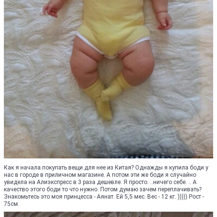
Как я начала покупать вещи для нее из Китая? Однажды я купила боди у
нас в городе в приличном магазине. А потом эти же боди я случайно
увидела на Алиэкспресс в 3 раза дешевле. Я просто. ..ничего себе. .. А
качество этого боди то что нужно. Потом думаю зачем переплачивать?
Знакомьтесь это моя принцесса - Аянат. Ей 5,5 мес. Вес - 12 кг. ))))) Рост -
75см.