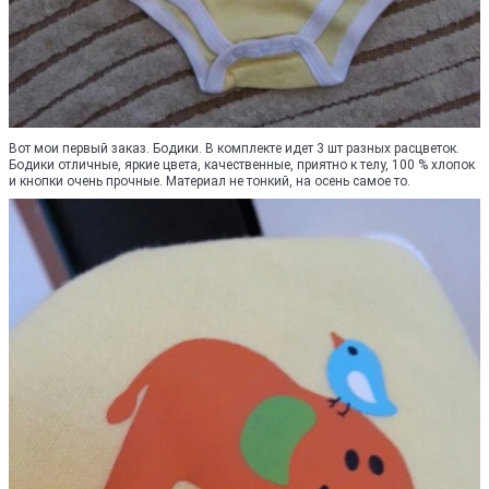
Вот мои первый заказ. Бодики. В комплекте идет 3 шт разных расцветок.
Бодики отличные, яркие цвета, качественные, приятно к телу, 100 % хлопок
и кнопки очень прочные. Материал не тонкий, на осень самое то.