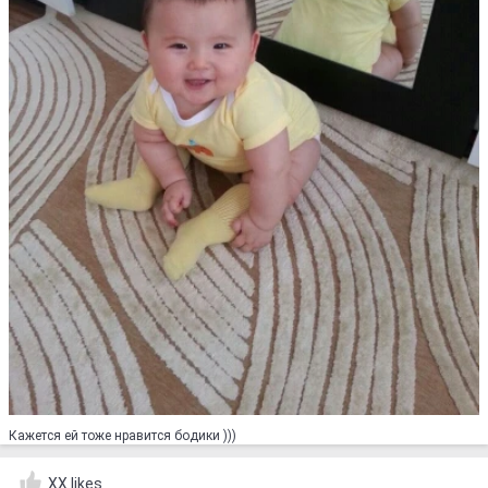
Кажется ей тоже нравится бодики )))
XX likes