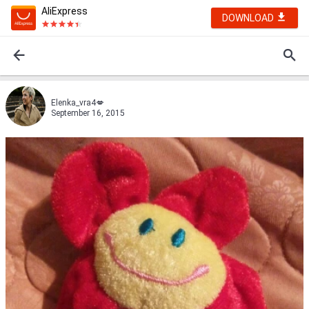
AliExpress
DOWNLOAD
Elenka_vra4💋
September 16, 2015