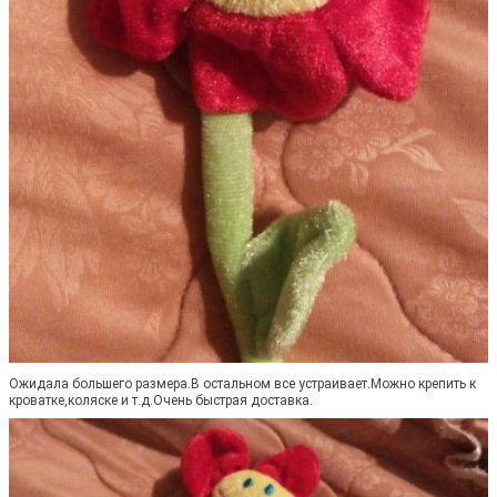
Ожидала большего размера.В остальном все устраивает.Можно крепить к
кроватке,коляске и т.д.Очень быстрая доставка.