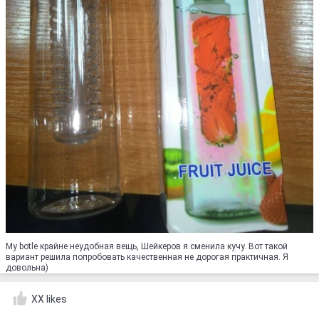
My botle крайне неудобная вещь, Шейкеров я сменила кучу. Вот такой
вариант решила попробовать качественная не дорогая практичная. Я
довольна)
XX likes