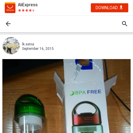
AliExpress
DOWNLOAD
lk.xenia
September 16, 2015