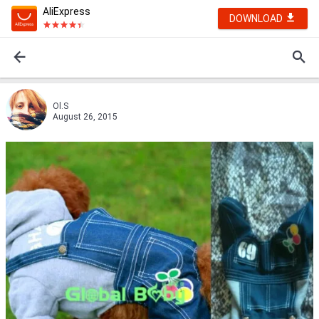
AliExpress
DOWNLOAD
Ol.S
August 26, 2015