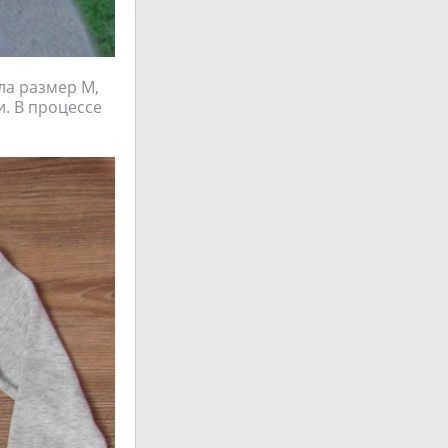
ла размер М,
и. В процессе