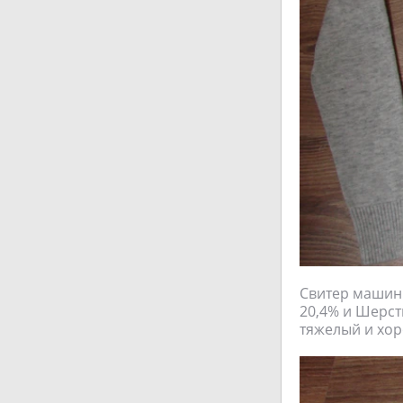
Свитер машинно
20,4% и Шерсть
тяжелый и хор