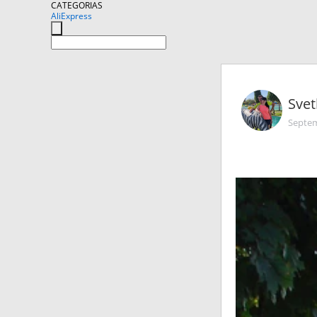
CATEGORIAS
AliExpress
Svet
Septem