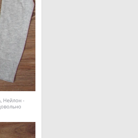
, Нейлон -
 довольно