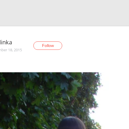
linka
Follow
ber 18, 2015