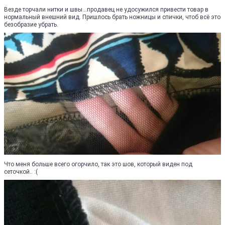
Везде торчали нитки и швы...продавец не удосужился привести товар в
нормальный внешний вид. Пришлось брать ножницы и спички, чтоб всё это
безобразие убрать.
Что меня больше всего огорчило, так это шов, который виден под
сеточкой.. :(