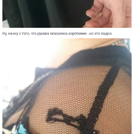
Ну, начну с того, что рукава оказались короткими...но это ладно.