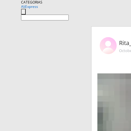
CATEGORIAS
AliExpress
Rit
Octobe