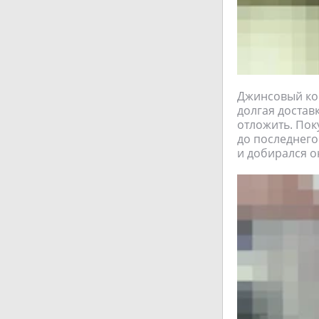
Джинсовый ком
долгая доставк
отложить. Пок
до последнего 
и добирался о