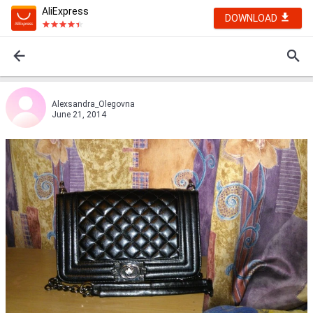
AliExpress
DOWNLOAD
Alexsandra_Olegovna
June 21, 2014