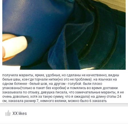
получила маранты, яркие, удобные, но сделаны не качественно, видны
белые швы, кое-где торчали нитки(но это не проблема). на язычках на
одном ботинке - белый шов, на другом - голубой. были плохо
упакованы(только в пакет без коробки) и помялись во время доставки.
заказывала по отзыву, девушка писала, что замечательные маранты, я не
очень довольно, хотя за такую сумму, что я ожидала) на длину стопы 24
см, заказала размер 7, немного велики, можно было 6 заказать
XX likes