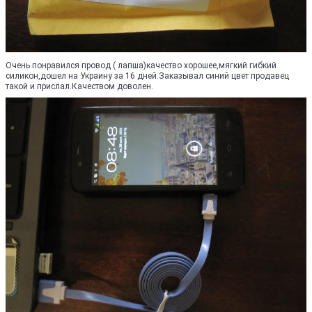
Очень понравился провод ( лапша)качество хорошее,мягкий гибкий
силикон,дошел на Украину за 16 дней.Заказывал синий цвет продавец
такой и прислал.Качеством доволен.