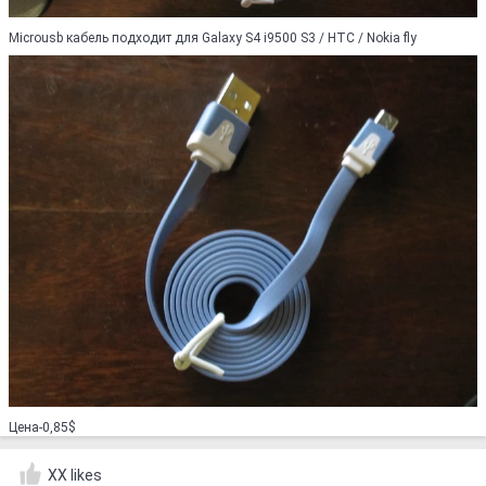
Microusb кабель подходит для Galaxy S4 i9500 S3 / HTC / Nokia fly
Цена-0,85$
XX likes