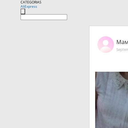
CATEGORIAS
AliExpress
Мам
Septem