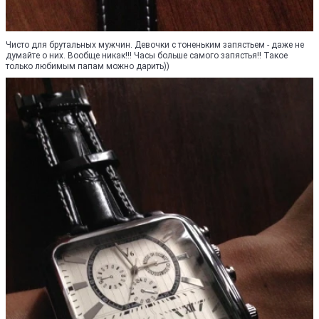
Чисто для брутальных мужчин. Девочки с тоненьким запястьем - даже не
думайте о них. Вообще никак!!! Часы больше самого запястья!! Такое
только любимым папам можно дарить))