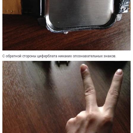
С обратной стороны циферблата никаких опознавательных знаков.