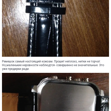
Ремешок самый настоящий кожзам. Прошит неплохо, нитки не торчат.
Но,маленькие неровности наблюдтся- совершенно не значительные. Это
уже предирки ради.