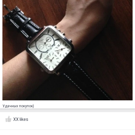
Удачных покупок)
XX likes