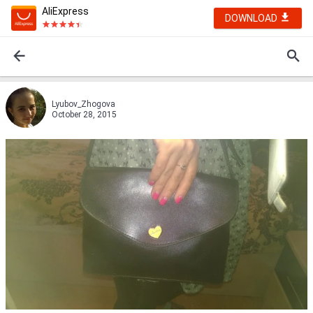
AliExpress
DOWNLOAD
Lyubov_Zhogova
October 28, 2015