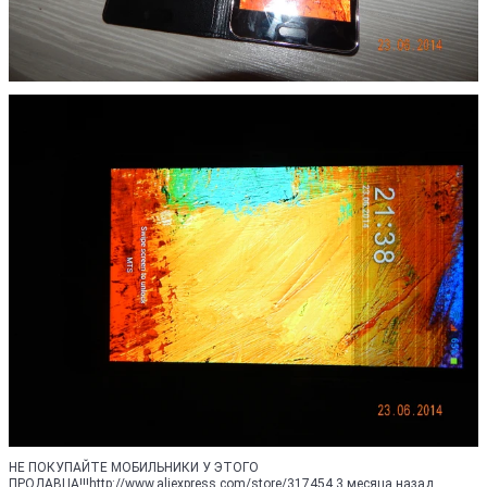
НЕ ПОКУПАЙТЕ МОБИЛЬНИКИ У ЭТОГО
ПРОДАВЦА!!!http://www.aliexpress.com/store/317454 3 месяца назад