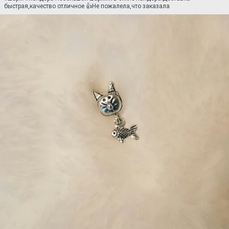
быстрая,качество отличное 👍Не пожалела,что заказала