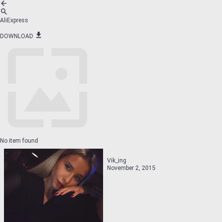
AliExpress
DOWNLOAD
No item found
Vik_ing
November 2, 2015