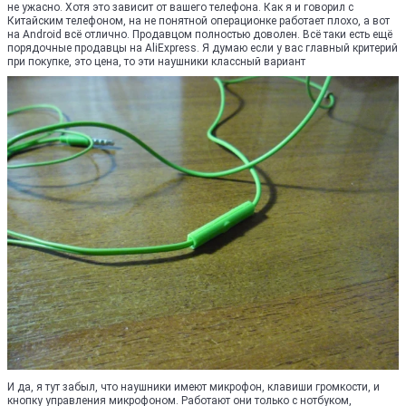
не ужасно. Хотя это зависит от вашего телефона. Как я и говорил с
Китайским телефоном, на не понятной операционке работает плохо, а вот
на Android всё отлично. Продавцом полностью доволен. Всё таки есть ещё
порядочные продавцы на AliExpress. Я думаю если у вас главный критерий
при покупке, это цена, то эти наушники классный вариант
И да, я тут забыл, что наушники имеют микрофон, клавиши громкости, и
кнопку управления микрофоном. Работают они только с нотбуком,