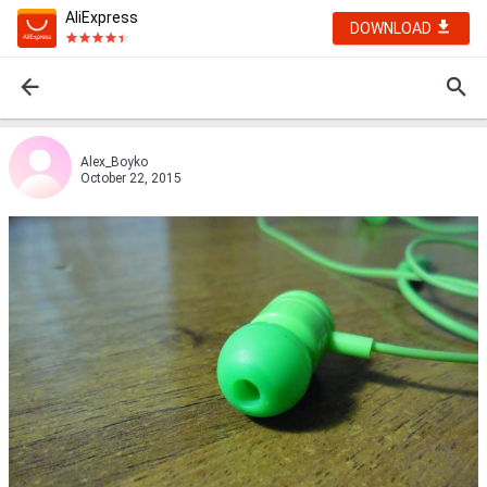
AliExpress
DOWNLOAD
Alex_Boyko
October 22, 2015