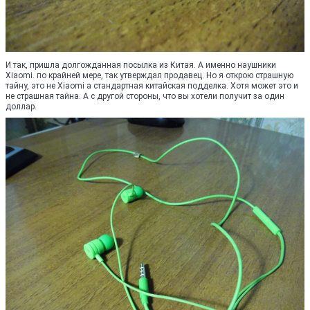
И так, пришла долгожданная посылка из Китая. А именно наушники
Xiaomi. по крайней мере, так утверждал продавец. Но я открою страшную
тайну, это не Xiaomi а стандартная китайская подделка. Хотя может это и
не страшная тайна. А с другой стороны, что вы хотели получит за один
доллар.