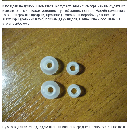
и по идеи не должны ломаться, но тут есть нюанс, смотря как вы будете их
использовать и в каких условиях, тут всё зависит от вас. Насчёт комплекта
то он невероятно щедрый, продавец положил в коробочку запасные
амбушуры (резинки в ухо) причём двух видов, маленькие и большие. За
это спасибо ему.
Ну что ж давайте подведём итог, звучат они средне, Не замечательно но и