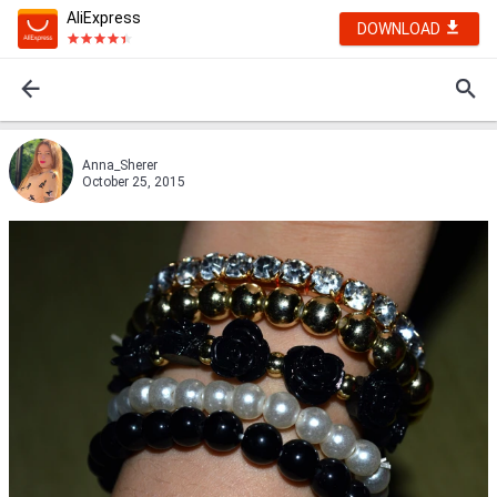
AliExpress
DOWNLOAD
Anna_Sherer
October 25, 2015