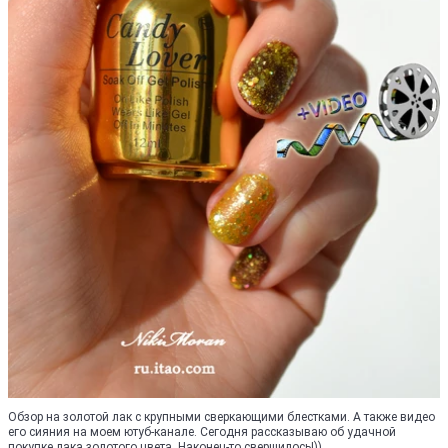
Обзор на золотой лак с крупными сверкающими блестками. А также видео
его сияния на моем ютуб-канале. Сегодня рассказываю об удачной
покупке лака золотого цвета. Наконец-то свершилось!))