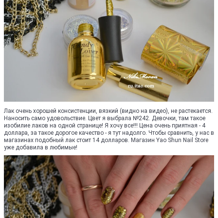
Лак очень хорошей консистенции, вязкий (видно на видео), не растекается.
Наносить само удовольствие. Цвет я выбрала №242. Девочки, там такое
изобилие лаков на одной странице! Я хочу все!!! Цена очень приятная - 4
доллара, за такое дорогое качество - я тут надолго. Чтобы сравнить, у нас в
магазинах подобный лак стоит 14 долларов. Магазин Yao Shun Nail Store
уже добавила в любимые!