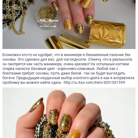
Возможно кто-то не одобрит, что в маникюре я безымянный пальчик без
основы. Это сделано для вас, для наглядности. Отмечу, что в реальности
он смотрится как часть маникюра, очень красиво! На остальные ногтики
сперва нанесла базовый цвет - коричнево-сливовый. Любой лак с
блестками требует основы, пусть даже белой - так он будет выглядеть
богаче. Предыдущий неудачный выбор золотого цвета и как я исправляла
проблему вы можете найти здесь - http://ru.itao.com/item/4251001999