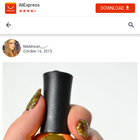
AliExpress
DOWNLOAD
NikiMoran___✅
October 16, 2015