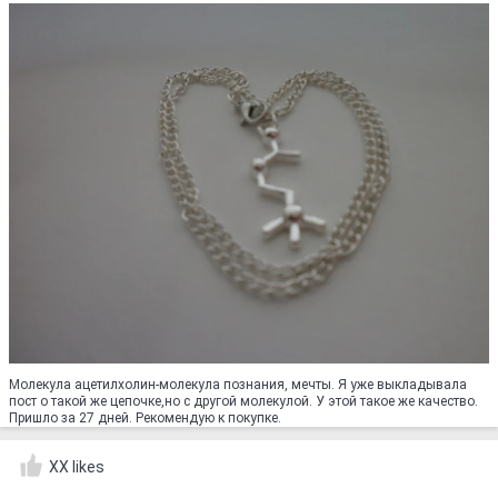
Молекула ацетилхолин-молекула познания, мечты. Я уже выкладывала
пост о такой же цепочке,но с другой молекулой. У этой такое же качество.
Пришло за 27 дней. Рекомендую к покупке.
XX likes