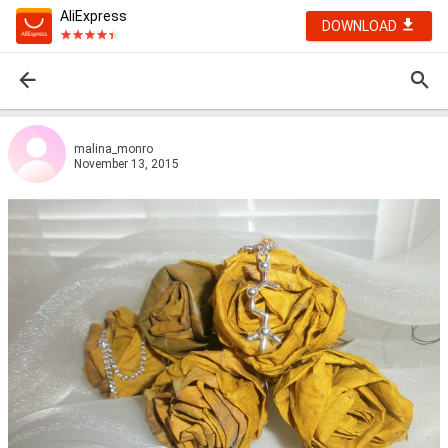
AliExpress
DOWNLOAD
malina_monro
November 13, 2015