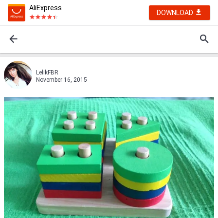
AliExpress
DOWNLOAD
LelikFBR
November 16, 2015