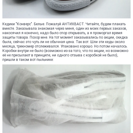
Кедики "Конверс". Белые. Пожалуй АНТИХВАСТ. Читайте, будем плакать
вместе. Заказывала знакомая через меня, один из моих первых заказов,
накосячил я конечно, надо было спор открывать, а я проморгал время
защиты товара. Позор мне. На тот момент заказывались по акции, скидка
была, сейчас это чуть ли не обычная цена. Так вот. Шли эти кеды около
месяца, трекномер отслеживался. Упаковано хорошо. Но потом началось.
Коробки внутри не было (возможно из-за того, что по акции, но возможно
её не присылают в принципе, ни одного отзыва с коробкой не было),
пришли в таком вот пыльнике: