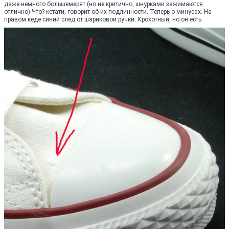
даже немного большемерят (но не критично, шнурками зажимаются
отлично) Что? кстати, говорит об их подлинности. Теперь о минусах. На
правом кеде синий след от шариковой ручки. Крохотный, но он есть.