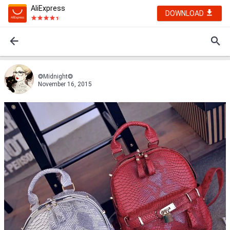
AliExpress
DOWNLOAD
❂Midnight❂
November 16, 2015