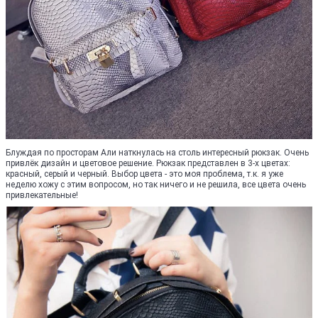
Блуждая по просторам Али наткнулась на столь интересный рюкзак. Очень
привлёк дизайн и цветовое решение. Рюкзак представлен в 3-х цветах:
красный, серый и черный. Выбор цвета - это моя проблема, т.к. я уже
неделю хожу с этим вопросом, но так ничего и не решила, все цвета очень
привлекательные!