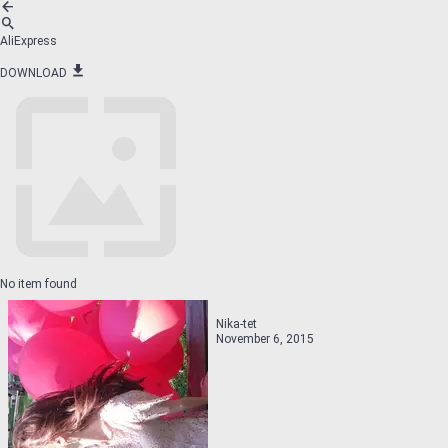
AliExpress
DOWNLOAD
No item found
Nika-tet
November 6, 2015