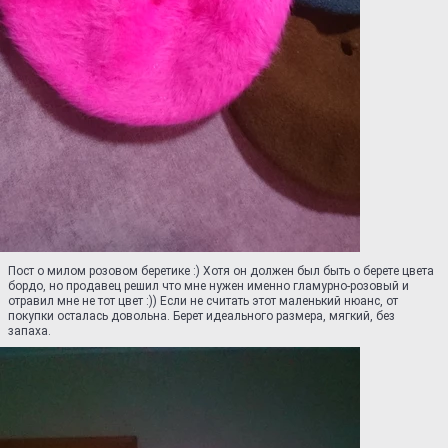
Пост о милом розовом беретике :) Хотя он должен был быть о берете цвета
бордо, но продавец решил что мне нужен именно гламурно-розовый и
отравил мне не тот цвет :)) Если не считать этот маленький нюанс, от
покупки осталась довольна. Берет идеального размера, мягкий, без
запаха.