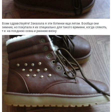
Всем здравствуйте! Заказала я эти ботинки еще летом. Вообще они
зимние, но покупала я их специально для такого времени, когда слякоть,
т.е. на позднюю осень и раннюю весну.