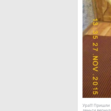
Ура!!! Пришли
деньги вернул