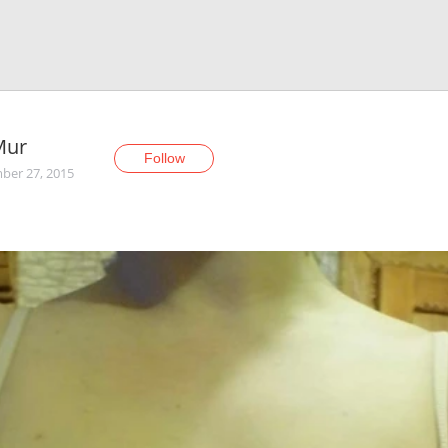
Mur
Follow
er 27, 2015