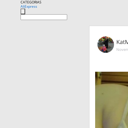
CATEGORIAS
AliExpress
Kat
Novemb