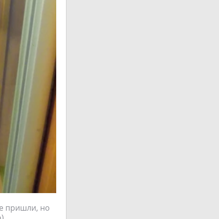
не пришли, но
)