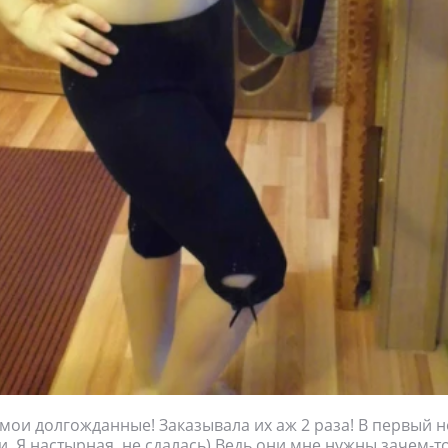
 мои долгожданные! Заказывала их аж 2 раза! В первый 
и. Я настырная, не сдалась) Ведь они мне нужны зачем-то